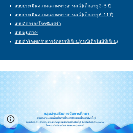
แบบประเมินความฉลาดทางอารมณ์ (เด็กอายุ 3- 5 ปี)
แบบประเมินความฉลาดทางอารมณ์ (เด็กอายุ 6-11 ปี)
แบบคัดกรองโรคซึมเศร้า
แบบพฐ.ต่างๆ
แบบคำร้องขอรับการจัดสรรที่เรียน(กรณีเด็กไม่มีที่เรียน)